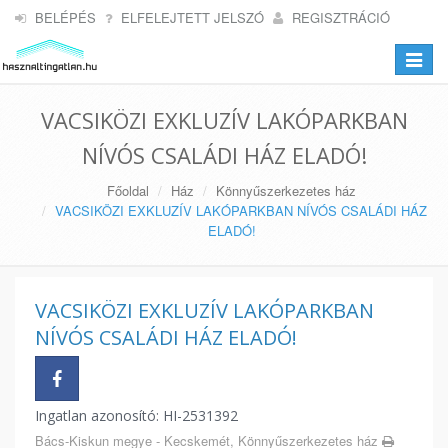
BELÉPÉS
ELFELEJTETT JELSZÓ
REGISZTRÁCIÓ
Toggle
navigat
VACSIKÖZI EXKLUZÍV LAKÓPARKBAN
NÍVÓS CSALÁDI HÁZ ELADÓ!
Főoldal
Ház
Könnyűszerkezetes ház
VACSIKÖZI EXKLUZÍV LAKÓPARKBAN NÍVÓS CSALÁDI HÁZ
ELADÓ!
VACSIKÖZI EXKLUZÍV LAKÓPARKBAN
NÍVÓS CSALÁDI HÁZ ELADÓ!
Ingatlan azonosító: HI-2531392
Bács-Kiskun megye - Kecskemét, Könnyűszerkezetes ház