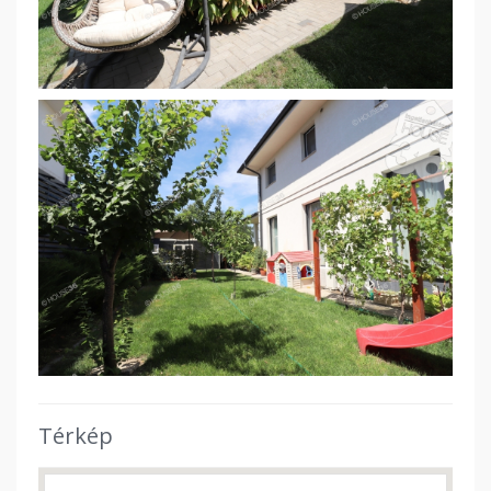
Térkép