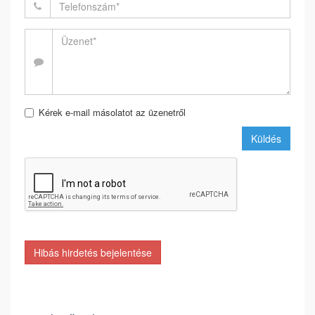
Kérek e-mail másolatot az üzenetről
Küldés
Hibás hirdetés bejelentése