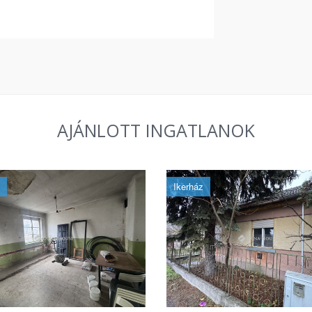
AJÁNLOTT INGATLANOK
Ikerház