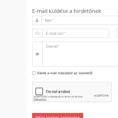
E-mail küldése a hirdetőnek
Kérek e-mail másolatot az üzenetről
Hibás hirdetés bejelentése