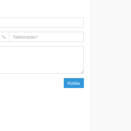
Küldés