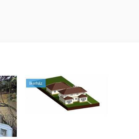
Ikerház