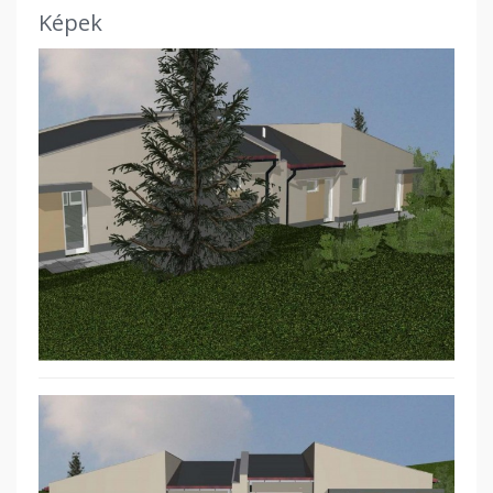
Képek