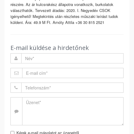
részére. Az ár kulcsrakész állapotra vonatkozik, burkolatok
választhatók. Tervezett átadás: 2020. I. Negyedév CSOK
igényelhető! Megtekintés után részletes műszaki leírást tudok
küldeni. Ára: 49.9 M Ft. Arnóty Attila +36 30 815 2521
E-mail küldése a hirdetőnek
Kérek e-mail másolatot az üzenetről