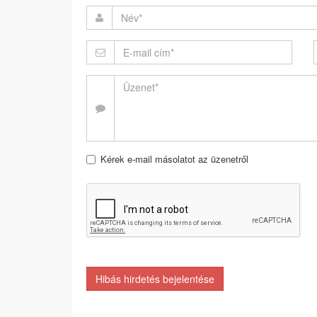
Kérek e-mail másolatot az üzenetről
Hibás hirdetés bejelentése