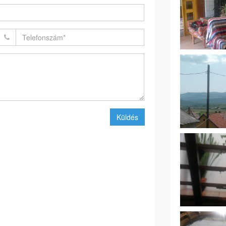
Küldés