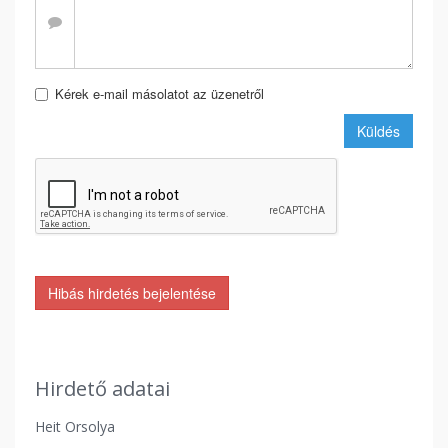
Kérek e-mail másolatot az üzenetről
Küldés
Hibás hirdetés bejelentése
Hirdető adatai
Heit Orsolya