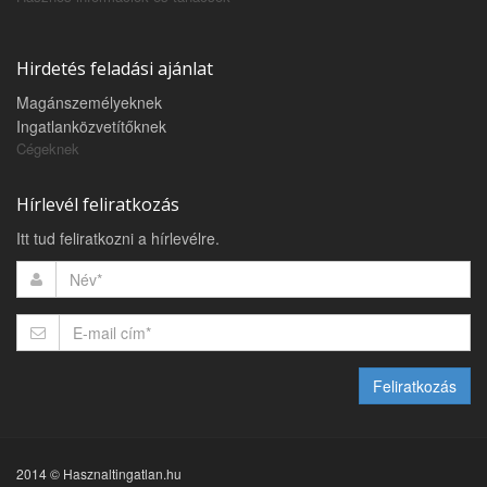
Hirdetés feladási ajánlat
Magánszemélyeknek
Ingatlanközvetítőknek
Cégeknek
Hírlevél feliratkozás
Itt tud feliratkozni a hírlevélre.
Feliratkozás
2014 © Hasznaltingatlan.hu