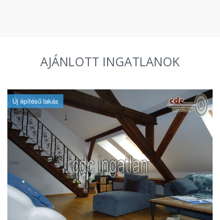
AJÁNLOTT INGATLANOK
Új építésű lakás