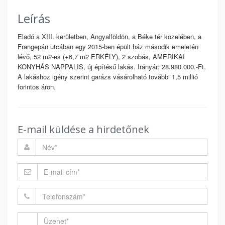
Leírás
Eladó a XIII. kerületben, Angyalföldön, a Béke tér közelében, a
Frangepán utcában egy 2015-ben épült ház második emeletén
lévő, 52 m2-es (+6,7 m2 ERKÉLY), 2 szobás, AMERIKAI
KONYHÁS NAPPALIS, új építésű lakás. Irányár: 28.980.000.-Ft.
A lakáshoz igény szerint garázs vásárolható további 1,5 millió
forintos áron.
E-mail küldése a hirdetőnek