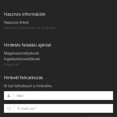
Hasznos információk
Hasznos linkek
Hasznos információk és tanácsok
Hirdetés feladási ajánlat
Magánszemélyeknek
Ingatlanközvetítőknek
Cégeknek
Hírlevél feliratkozás
Itt tud feliratkozni a hírlevélre.