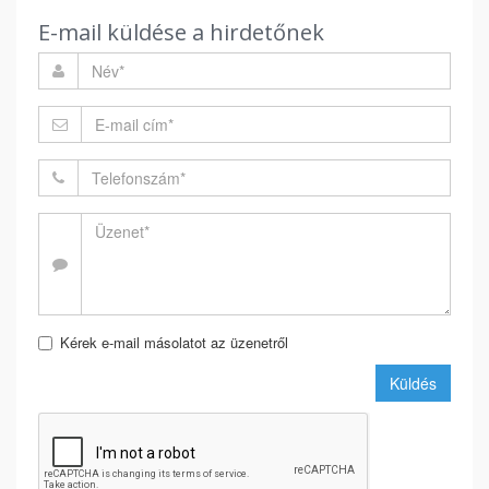
E-mail küldése a hirdetőnek
Kérek e-mail másolatot az üzenetről
Küldés