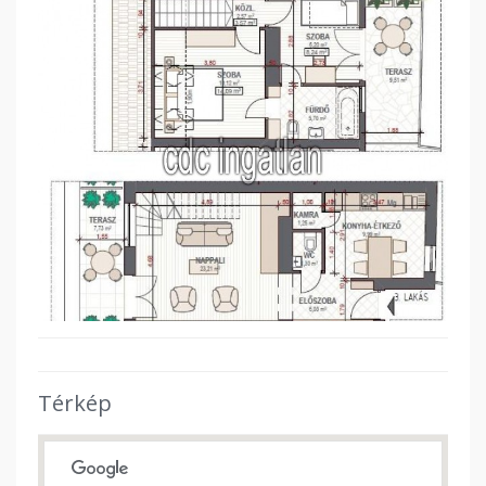
Térkép