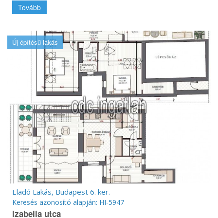
Tovább
Új építésű lakás
Eladó Lakás, Budapest 6. ker.
Keresés azonosító alapján: HI-5947
Izabella utca