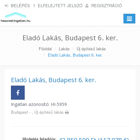
BELÉPÉS
ELFELEJTETT JELSZÓ
REGISZTRÁCIÓ
Toggle
navigat
Eladó Lakás, Budapest 6. ker.
Főoldal
Lakás
Új építésű lakás
Eladó Lakás, Budapest 6. ker.
Eladó Lakás, Budapest 6. ker.
Ingatlan azonosító: HI-5959
Budapest - , Új építésű lakás
Hirdetés feladója: