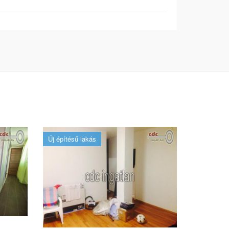
Új építésű lakás