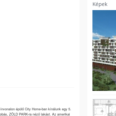
Képek
nvonalon épülő City Home-ban kínálunk egy 5.
zobás, ZÖLD PARK-ra néző lakást. Az amerikai