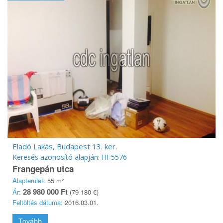
Eladó Lakás, Budapest 13. ker.
Keresés azonosító alapján: HI-5576
Frangepán utca
Alapterület:
55 m²
28 980 000 Ft
Ár:
(79 180 €)
Feltöltés dátuma:
2016.03.01.
Tovább