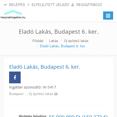
BELÉPÉS
ELFELEJTETT JELSZÓ
REGISZTRÁCIÓ
Toggle
navigat
Eladó Lakás, Budapest 6. ker.
Főoldal
Lakás
Új építésű lakás
Eladó Lakás, Budapest 6. ker.
Eladó Lakás, Budapest 6. ker.
Ingatlan azonosító: HI-5417
Budapest - , Új építésű lakás
Hirdetés feladója: