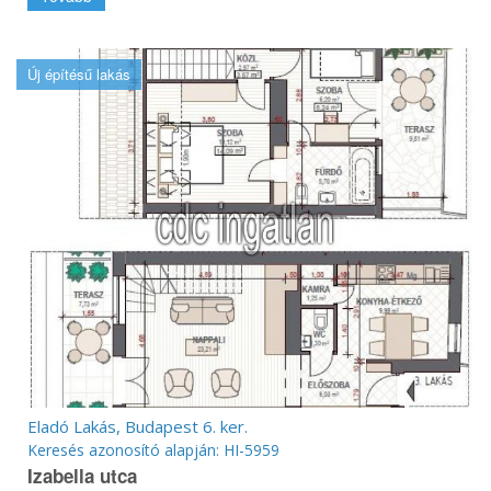
Új építésű lakás
Eladó Lakás, Budapest 6. ker.
Keresés azonosító alapján: HI-5959
Izabella utca