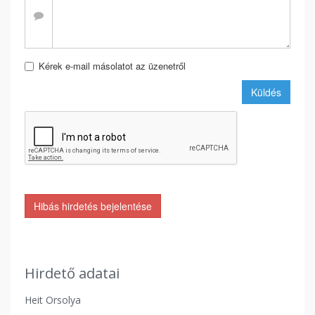
Kérek e-mail másolatot az üzenetről
Küldés
Hibás hirdetés bejelentése
Hirdető adatai
Heit Orsolya