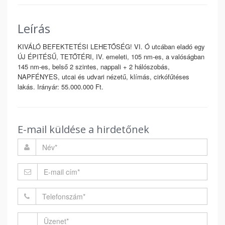
Leírás
KIVÁLÓ BEFEKTETÉSI LEHETŐSÉG! VI. Ó utcában eladó egy
ÚJ ÉPITÉSŰ, TETŐTÉRI, IV. emeleti, 105 nm-es, a valóságban
145 nm-es, belső 2 szintes, nappali + 2 hálószobás,
NAPFÉNYES, utcai és udvari nézetű, klímás, cirkófűtéses
lakás. Irányár: 55.000.000 Ft.
E-mail küldése a hirdetőnek