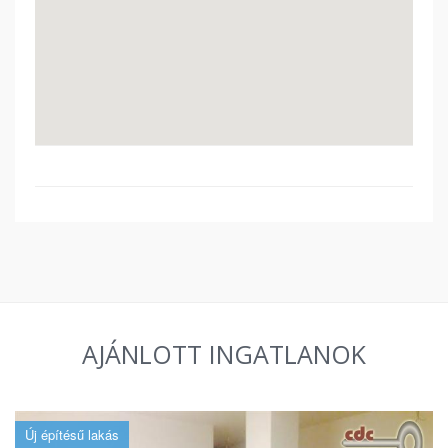
AJÁNLOTT INGATLANOK
Új építésű lakás