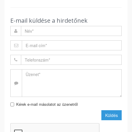
E-mail küldése a hirdetőnek
Kérek e-mail másolatot az üzenetről
Küldés