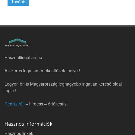
Tovább
Használtingatlan.hu
A sikeres ingatlan értékesítések helye !
Legyen ön is Magyarország legnagyobb ingatlan kereső oldal
tagja !
Regisztrálj
– hirdess – értékesíts.
Hasznos információk
Hasznos linkek