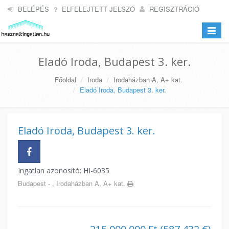
BELÉPÉS
ELFELEJTETT JELSZÓ
REGISZTRÁCIÓ
Toggle
navigat
Eladó Iroda, Budapest 3. ker.
Főoldal
Iroda
Irodaházban A, A+ kat.
Eladó Iroda, Budapest 3. ker.
Eladó Iroda, Budapest 3. ker.
Ingatlan azonosító: HI-6035
Budapest - , Irodaházban A, A+ kat.