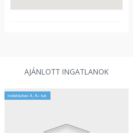
AJÁNLOTT INGATLANOK
Irodaházban A, A+ kat.