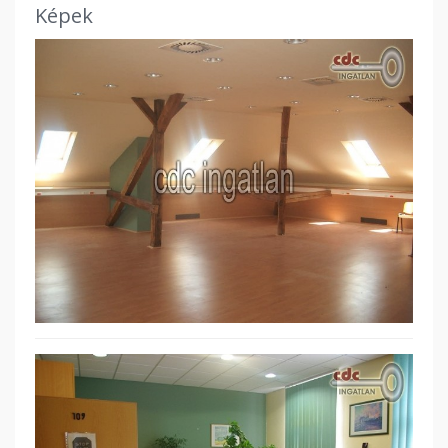
Képek