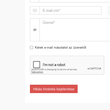
Kérek e-mail másolatot az üzenetről
Hibás hirdetés bejelentése