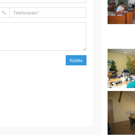
Küldés