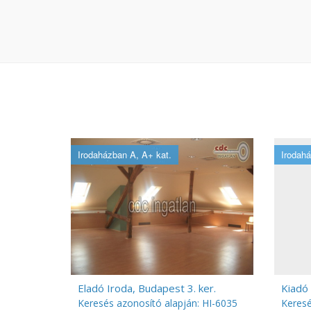
Irodaházban A, A+ kat.
Irodahá
Eladó Iroda, Budapest 3. ker.
Kiadó 
Keresés azonosító alapján: HI-6035
Keresé