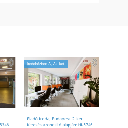
Irodaházban A, A+ kat.
.
Eladó Iroda, Budapest 2. ker.
-5346
Keresés azonosító alapján: HI-5746