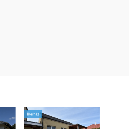
Ikerház