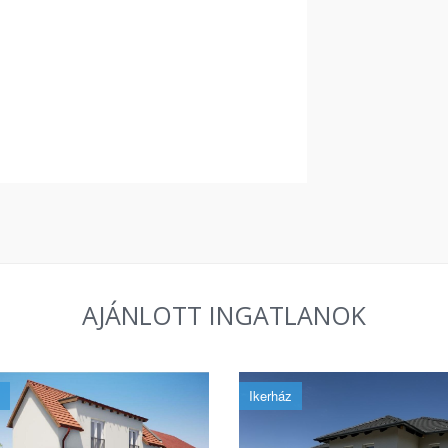
AJÁNLOTT INGATLANOK
Ikerház