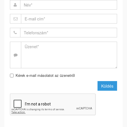
Kérek e-mail másolatot az üzenetről
Küldés