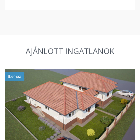
AJÁNLOTT INGATLANOK
Ikerház