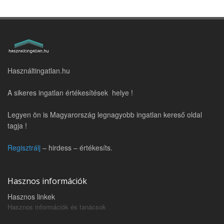
Használtingatlan.hu
A sikeres ingatlan értékesítések helye !
Legyen ön is Magyarország legnagyobb ingatlan kereső oldal
tagja !
Regisztrálj
– hirdess – értékesíts.
Hasznos információk
Hasznos linkek
Hasznos információk és tanácsok