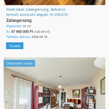
Eladó lakás Zalaegerszeg, Belváros
Keresés azonosító alapján: HI-2583233
Zalaegerszeg
Alapterület:
61 m²
47 900 000 Ft
Ár:
(130 874 €)
Feltöltés dátuma:
2026.06.16.
Tovább
Csúsztatott zsalus