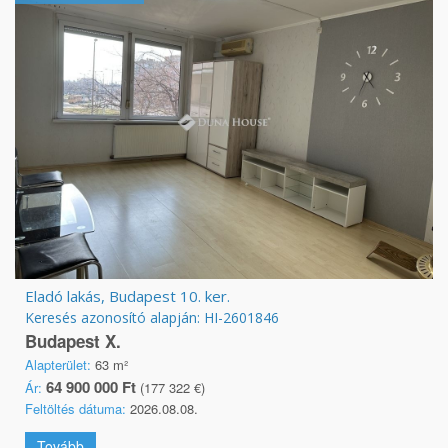
Eladó lakás, Budapest 10. ker.
Keresés azonosító alapján: HI-2601846
Budapest X.
Alapterület:
63 m²
64 900 000 Ft
Ár:
(177 322 €)
Feltöltés dátuma:
2026.08.08.
Tovább