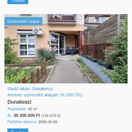
Tovább
Csúsztatott zsalus
Eladó lakás, Dunakeszi
Keresés azonosító alapján: HI-2601702
Dunakeszi
Alapterület:
42 m²
49 400 000 Ft
Ár:
(134 973 €)
Feltöltés dátuma:
2026.08.08.