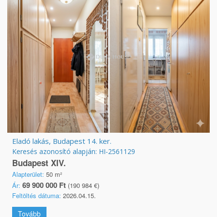
Eladó lakás, Budapest 14. ker.
Keresés azonosító alapján: HI-2561129
Budapest XIV.
Alapterület:
50 m²
69 900 000 Ft
Ár:
(190 984 €)
Feltöltés dátuma:
2026.04.15.
Tovább