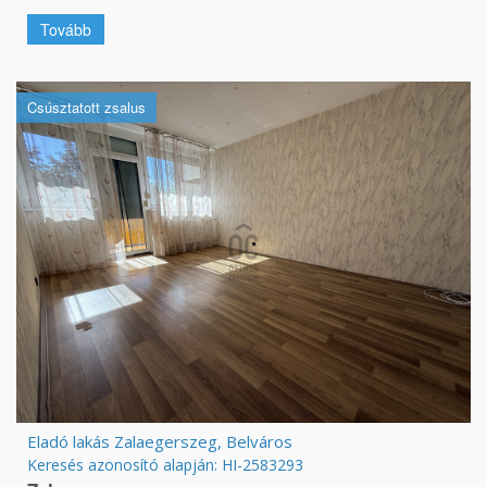
Tovább
Csúsztatott zsalus
Eladó lakás Zalaegerszeg, Belváros
Keresés azonosító alapján: HI-2583293