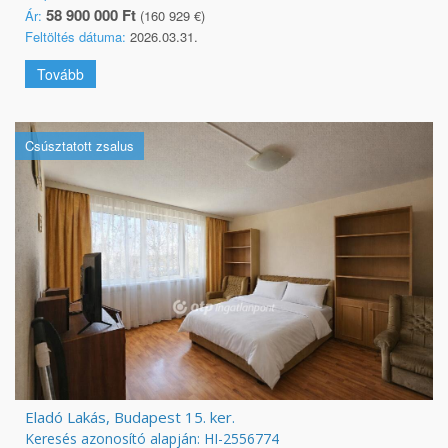
58 900 000 Ft
Ár:
(160 929 €)
Feltöltés dátuma:
2026.03.31.
Tovább
Csúsztatott zsalus
Eladó Lakás, Budapest 15. ker.
Keresés azonosító alapján: HI-2556774