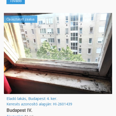
Tovább
Csúsztatott zsalus
Eladó lakás, Budapest 4. ker.
Keresés azonosító alapján: HI-2601439
Budapest IV.