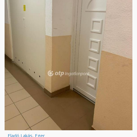
Eladó Lakás, Eger