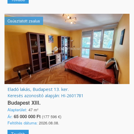
Csúsztatott zsalus
Eladó lakás, Budapest 13. ker.
Keresés azonosító alapján: HI-2601781
Budapest XIII.
Alapterület:
47 m²
65 000 000 Ft
Ár:
(177 596 €)
Feltöltés dátuma:
2026.08.08.