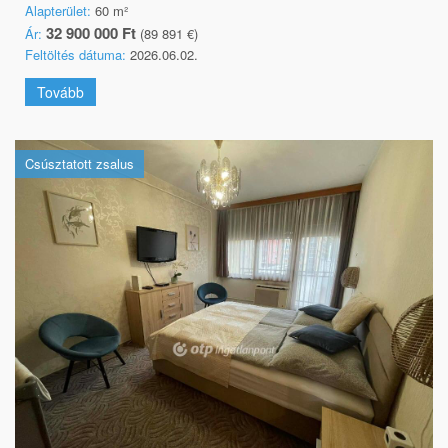
Alapterület:
60 m²
32 900 000 Ft
Ár:
(89 891 €)
Feltöltés dátuma:
2026.06.02.
Tovább
Csúsztatott zsalus