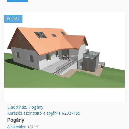
Ikerház
Eladó ház, Pogány
Keresés azonosító alapján: HI-2327155
Pogány
Alapterület:
107 m²