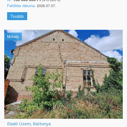
Feltöltés dátuma:
2026.07.07.
Tovább
Műhely
Eladó Üzem, Battonya