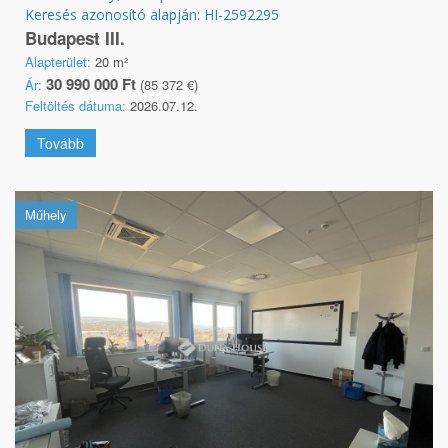
Keresés azonosító alapján: HI-2592295
Budapest III.
Alapterület:
20 m²
30 990 000 Ft
Ár:
(85 372 €)
Feltöltés dátuma:
2026.07.12.
Tovább
Műhely