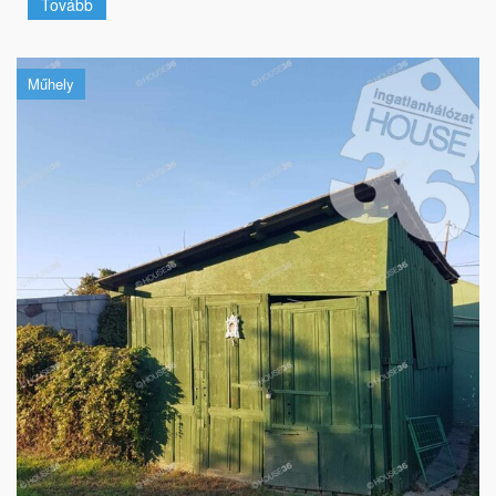
Tovább
Műhely