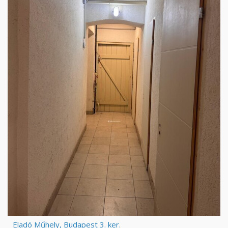
Eladó Műhely, Budapest 3. ker.