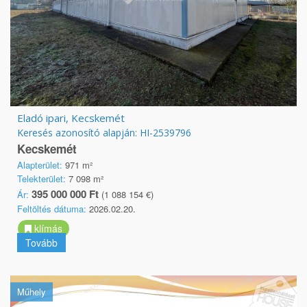
Eladó ipari, Kecskemét
Keresés azonosító alapján: HI-2539796
Kecskemét
Alapterület:
971 m²
Telekterület:
7 098 m²
395 000 000 Ft
Ár:
(1 088 154 €)
Feltöltés dátuma:
2026.02.20.
klímás
Tovább
Műhely