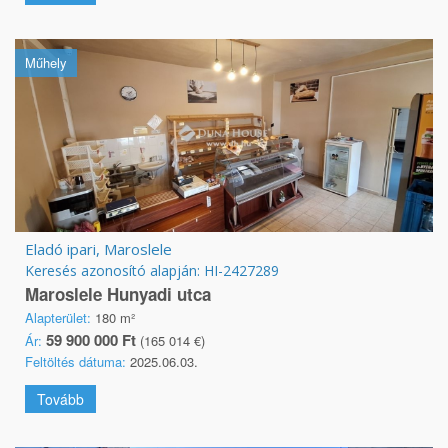
Műhely
Eladó ipari, Maroslele
Keresés azonosító alapján: HI-2427289
Maroslele Hunyadi utca
Alapterület:
180 m²
59 900 000 Ft
Ár:
(165 014 €)
Feltöltés dátuma:
2025.06.03.
Tovább