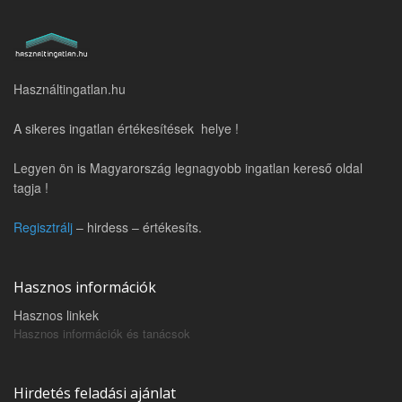
Használtingatlan.hu
A sikeres ingatlan értékesítések helye !
Legyen ön is Magyarország legnagyobb ingatlan kereső oldal
tagja !
Regisztrálj
– hirdess – értékesíts.
Hasznos információk
Hasznos linkek
Hasznos információk és tanácsok
Hirdetés feladási ajánlat