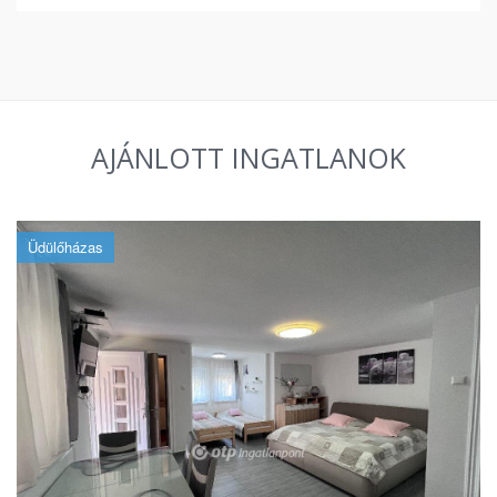
AJÁNLOTT INGATLANOK
Üdülőházas