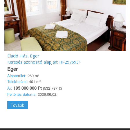
Eladó Ház, Eger
Keresés azonosító alapján: HI-2576931
Eger
Alapterület:
260 m²
Telekterület:
401 m²
195 000 000 Ft
Ár:
(532 787 €)
Feltöltés dátuma:
2026.06.02.
Tovább