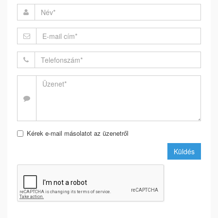
Kérek e-mail másolatot az üzenetről
Küldés