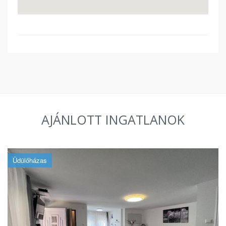
AJÁNLOTT INGATLANOK
Üdülőházas