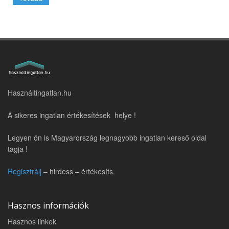
Használtingatlan.hu
A sikeres ingatlan értékesítések helye !
Legyen ön is Magyarország legnagyobb ingatlan kereső oldal
tagja !
Regisztrálj
– hirdess – értékesíts.
Hasznos információk
Hasznos linkek