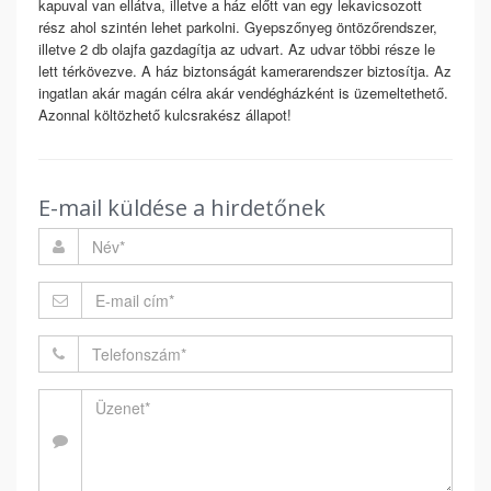
kapuval van ellátva, illetve a ház előtt van egy lekavicsozott
rész ahol szintén lehet parkolni. Gyepszőnyeg öntözőrendszer,
illetve 2 db olajfa gazdagítja az udvart. Az udvar többi része le
lett térkövezve. A ház biztonságát kamerarendszer biztosítja. Az
ingatlan akár magán célra akár vendégházként is üzemeltethető.
Azonnal költözhető kulcsrakész állapot!
E-mail küldése a hirdetőnek