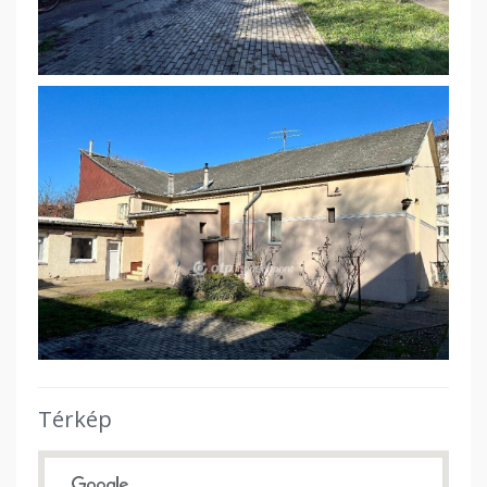
Térkép