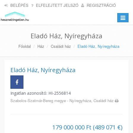
BELÉPÉS
ELFELEJTETT JELSZÓ
REGISZTRÁCIÓ
Toggle
navigat
Eladó Ház, Nyíregyháza
Főoldal
Ház
Családi ház
Eladó Ház, Nyíregyháza
Eladó Ház, Nyíregyháza
Ingatlan azonosító: HI-2556814
Szabolcs-Szatmár-Bereg megye - Nyíregyháza, Családi ház
179 000 000 Ft (489 071 €)