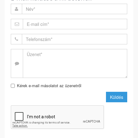
Kérek e-mail másolatot az üzenetről
Küldés