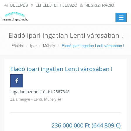
BELÉPÉS
ELFELEJTETT JELSZÓ
REGISZTRÁCIÓ
Toggle
navigat
Eladó ipari ingatlan Lenti városában !
Főoldal
Ipar
Műhely
Eladó ipari ingatlan Lenti városában !
Eladó ipari ingatlan Lenti városában !
Ingatlan azonosító: HI-2587348
Zala megye - Lenti, Műhely
236 000 000 Ft (644 809 €)