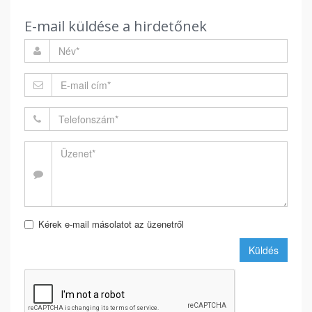
E-mail küldése a hirdetőnek
Kérek e-mail másolatot az üzenetről
Küldés