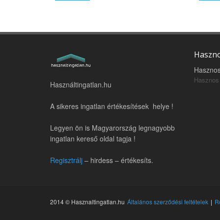
Haszno
Hasznos
Hasznos 
Használtingatlan.hu
A sikeres ingatlan értékesítések helye !
Legyen ön is Magyarország legnagyobb
ingatlan kereső oldal tagja !
Regisztrálj
– hirdess – értékesíts.
2014 © Hasznaltingatlan.hu
Általános szerződési feltételek
R