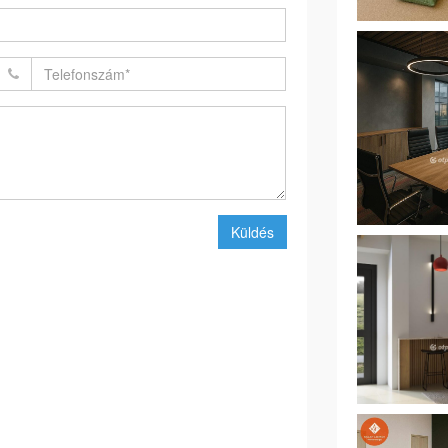
Küldés