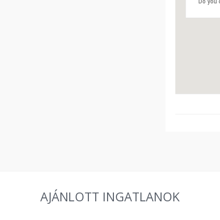
Do you 
AJÁNLOTT INGATLANOK