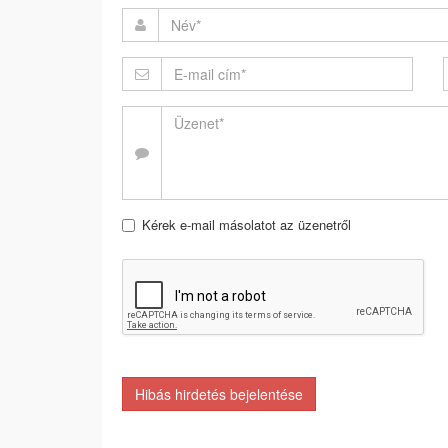
Kérek e-mail másolatot az üzenetről
Hibás hirdetés bejelentése