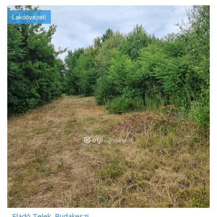
Lakóövezeti
Eladó Telek, Budakeszi