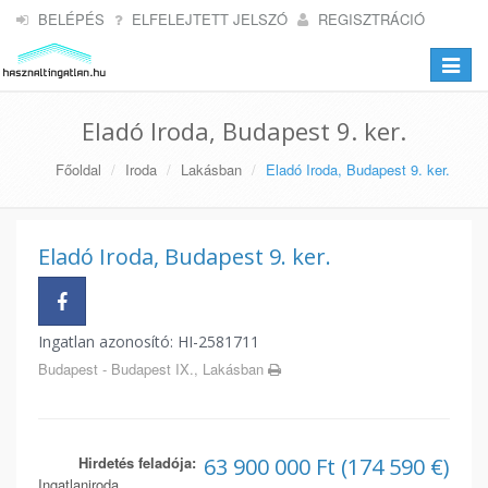
BELÉPÉS
ELFELEJTETT JELSZÓ
REGISZTRÁCIÓ
Toggle
navigat
Eladó Iroda, Budapest 9. ker.
Főoldal
Iroda
Lakásban
Eladó Iroda, Budapest 9. ker.
Eladó Iroda, Budapest 9. ker.
Ingatlan azonosító: HI-2581711
Budapest - Budapest IX., Lakásban
Hirdetés feladója:
63 900 000 Ft (174 590 €)
Ingatlaniroda