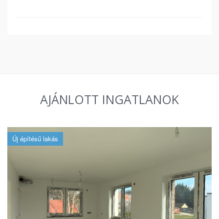
AJÁNLOTT INGATLANOK
Új építésű lakás