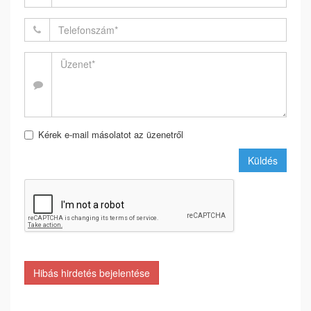
Kérek e-mail másolatot az üzenetről
Küldés
Hibás hirdetés bejelentése