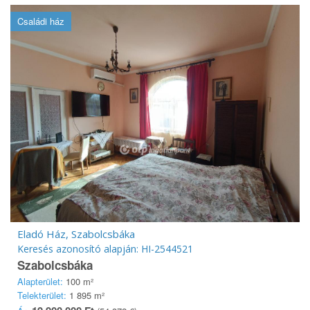
Családi ház
Eladó Ház, Szabolcsbáka
Keresés azonosító alapján: HI-2544521
Szabolcsbáka
Alapterület:
100 m²
Telekterület:
1 895 m²