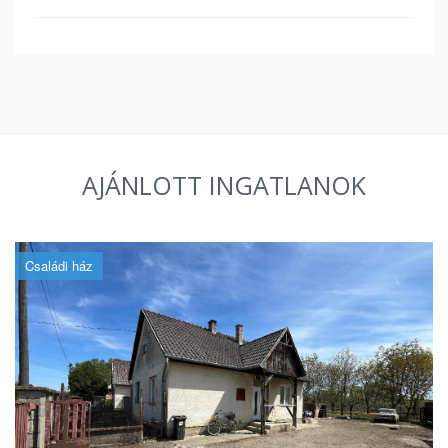
AJÁNLOTT INGATLANOK
Családi ház