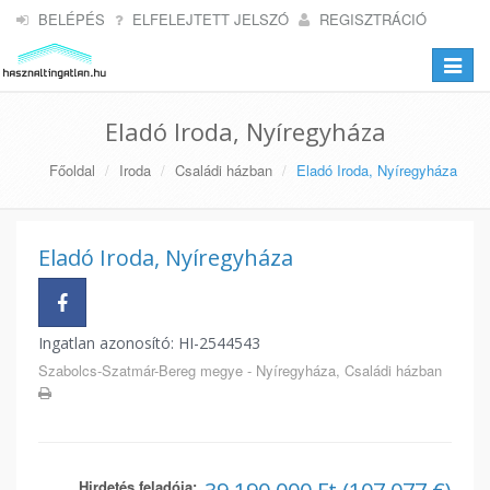
BELÉPÉS
ELFELEJTETT JELSZÓ
REGISZTRÁCIÓ
Toggle
navigat
Eladó Iroda, Nyíregyháza
Főoldal
Iroda
Családi házban
Eladó Iroda, Nyíregyháza
Eladó Iroda, Nyíregyháza
Ingatlan azonosító: HI-2544543
Szabolcs-Szatmár-Bereg megye - Nyíregyháza, Családi házban
Hirdetés feladója: