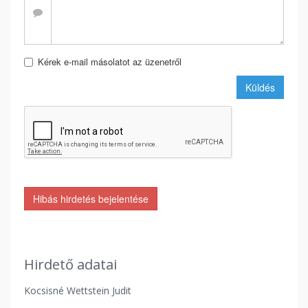
Kérek e-mail másolatot az üzenetről
Küldés
Hibás hirdetés bejelentése
Hirdető adatai
Kocsisné Wettstein Judit