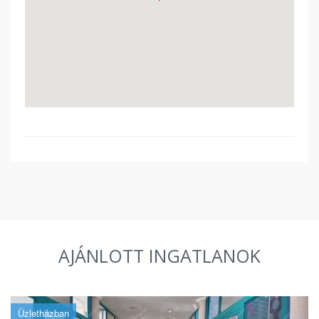
AJÁNLOTT INGATLANOK
Üzletházban