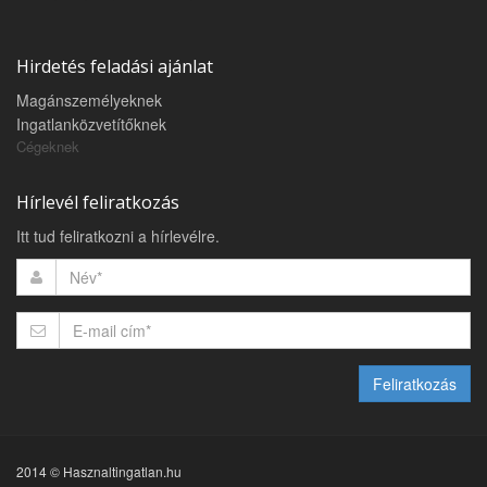
Hirdetés feladási ajánlat
Magánszemélyeknek
Ingatlanközvetítőknek
Cégeknek
Hírlevél feliratkozás
Itt tud feliratkozni a hírlevélre.
Feliratkozás
2014 © Hasznaltingatlan.hu