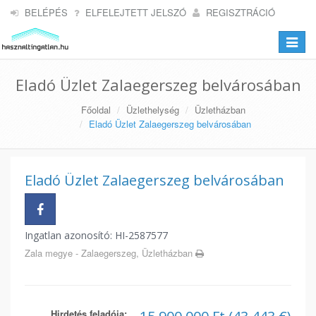
BELÉPÉS
ELFELEJTETT JELSZÓ
REGISZTRÁCIÓ
Toggle
navigat
Eladó Üzlet Zalaegerszeg belvárosában
Főoldal
Üzlethelység
Üzletházban
Eladó Üzlet Zalaegerszeg belvárosában
Eladó Üzlet Zalaegerszeg belvárosában
Ingatlan azonosító: HI-2587577
Zala megye - Zalaegerszeg, Üzletházban
Hirdetés feladója: