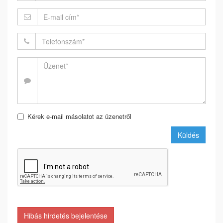
Kérek e-mail másolatot az üzenetről
Küldés
Hibás hirdetés bejelentése