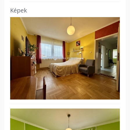
Képek