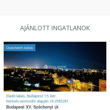
AJÁNLOTT INGATLANOK
Csúsztatott zsalus
Eladó lakás, Budapest 15. ker.
Keresés azonosító alapján: HI-2585281
Budapest XV. Széchenyi út