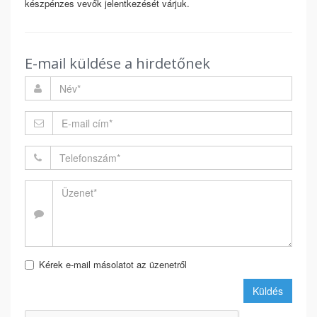
készpénzes vevők jelentkezését várjuk.
E-mail küldése a hirdetőnek
Kérek e-mail másolatot az üzenetről
Küldés