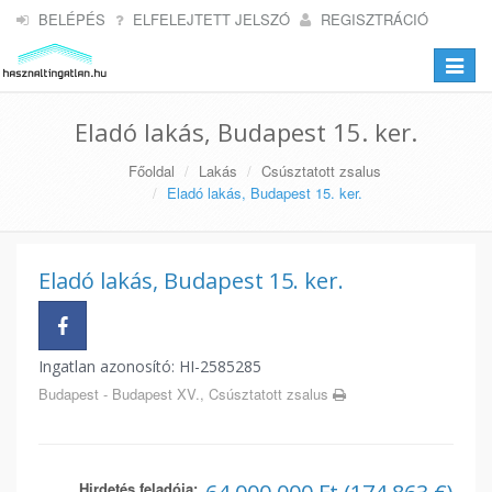
BELÉPÉS
ELFELEJTETT JELSZÓ
REGISZTRÁCIÓ
Toggle
navigat
Eladó lakás, Budapest 15. ker.
Főoldal
Lakás
Csúsztatott zsalus
Eladó lakás, Budapest 15. ker.
Eladó lakás, Budapest 15. ker.
Ingatlan azonosító: HI-2585285
Budapest - Budapest XV., Csúsztatott zsalus
Hirdetés feladója: