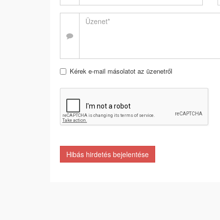
Kérek e-mail másolatot az üzenetről
Hibás hirdetés bejelentése