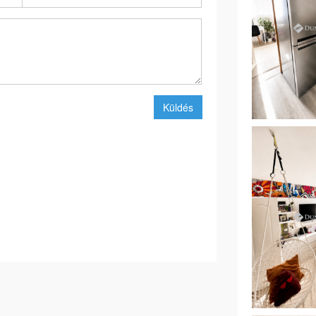
Küldés