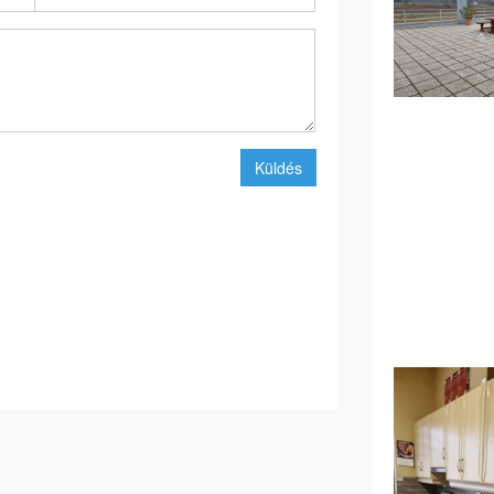
Küldés