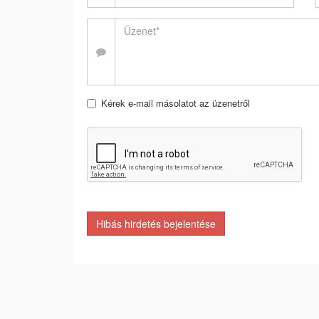
Kérek e-mail másolatot az üzenetről
Hibás hirdetés bejelentése