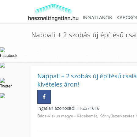
INGATLANOK
KAPCSO
Nappali + 2 szobás új építésű cs
Nappali + 2 szobás új építésű csa
kivételes áron!
Ingatlan azonosító: HI-2571616
Bács-Kiskun megye - Kecskemét, Könnyűszerkezetes