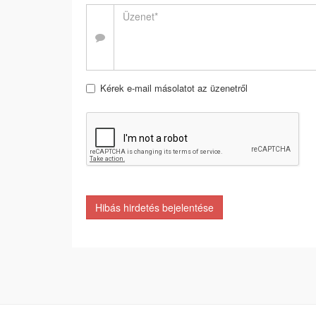
Kérek e-mail másolatot az üzenetről
Hibás hirdetés bejelentése