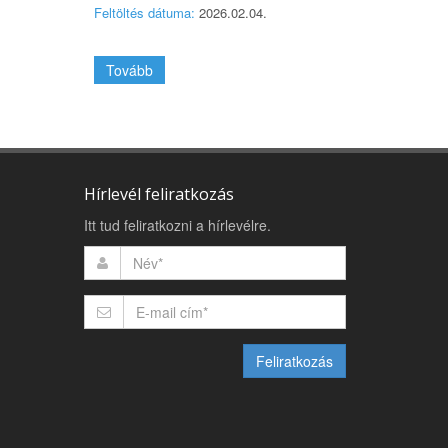
Feltöltés dátuma:
2026.02.04.
Tovább
Hírlevél feliratkozás
Itt tud feliratkozni a hírlevélre.
Feliratkozás