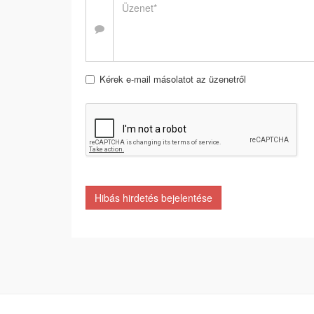
Kérek e-mail másolatot az üzenetről
Hibás hirdetés bejelentése