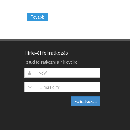
Tovább
Hírlevél feliratkozás
Itt tud feliratkozni a hírlevélre.
Feliratkozás