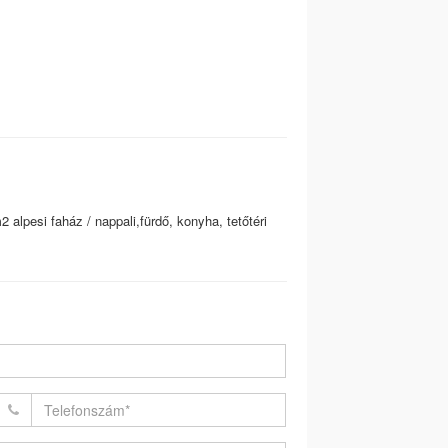
 alpesi faház / nappali,fürdő, konyha, tetőtéri