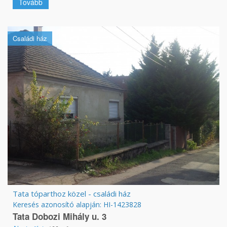
Tovább
Családi ház
Tata tóparthoz közel - családi ház
Keresés azonosító alapján: HI-1423828
Tata Dobozi Mihály u. 3