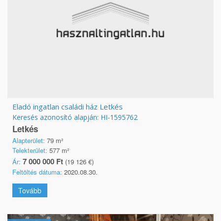
Eladó ingatlan családi ház Letkés
Keresés azonosító alapján: HI-1595762
Letkés
Alapterület:
79 m²
Telekterület:
577 m²
7 000 000 Ft
Ár:
(19 126 €)
Feltöltés dátuma:
2020.08.30.
Tovább