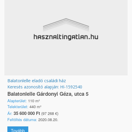
Balatonlelle eladó családi ház
Keresés azonosító alapján: HI-1592540
Balatonlelle Gárdonyi Géza, utca 5
Alapterület:
110 m²
Telekterület:
440 m²
35 600 000 Ft
Ár:
(97 268 €)
Feltöltés dátuma:
2020.08.20.
Tovább