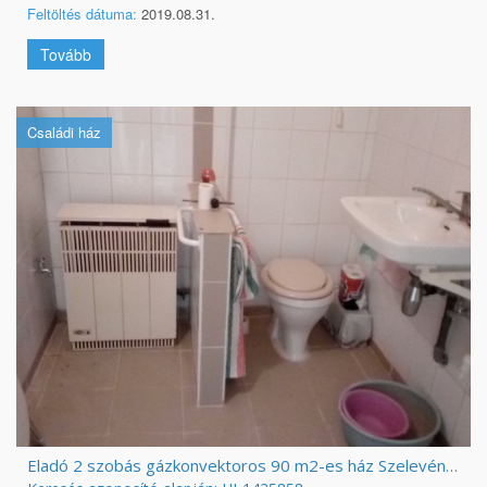
Feltöltés dátuma:
2019.08.31.
Tovább
Családi ház
Eladó 2 szobás gázkonvektoros 90 m2-es ház Szelevényen.