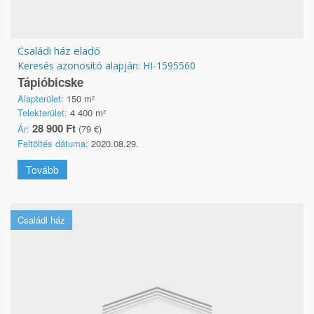
Családi ház eladó
Keresés azonosító alapján: HI-1595560
Tápióbicske
Alapterület:
150 m²
Telekterület:
4 400 m²
28 900 Ft
Ár:
(79 €)
Feltöltés dátuma:
2020.08.29.
Tovább
Családi ház