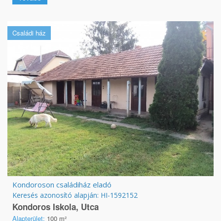
Családi ház
Kondoroson családiház eladó
Keresés azonosító alapján: HI-1592152
Kondoros Iskola, Utca
Alapterület:
100 m²