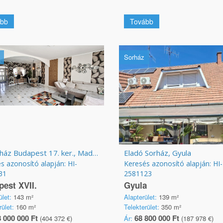
bb
Tovább
Sorház
Eladó ház Budapest 17. ker., Madárdomb
Eladó Sorház, Gyula
s azonosító alapján: HI-
Keresés azonosító alapján: HI-
31
2581123
est XVII.
Gyula
ület:
143 m²
Alapterület:
139 m²
rület:
160 m²
Telekterület:
350 m²
 000 000 Ft
68 800 000 Ft
(404 372 €)
Ár:
(187 978 €)