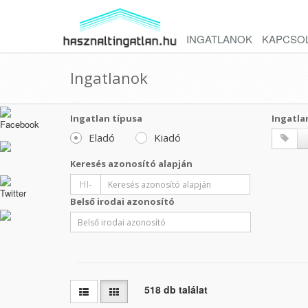
INGATLANOK
KAPCSO
Ingatlanok
Ingatlan típusa
Ingatla
Eladó
Kiadó
Keresés azonosító alapján
HI-
Belső irodai azonosító
518 db találat