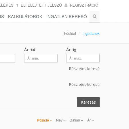
ELÉPÉS
ELFELEJTETT JELSZÓ
REGISZTRÁCIÓ
US
KALKULÁTOROK
INGATLAN KERESŐ
Főoldal
Ingatlanok
Ár -tól
Ár -ig
Részletes kereső
Részletes kereső
Keresés
Pozíció
Név
Dátum
Ár