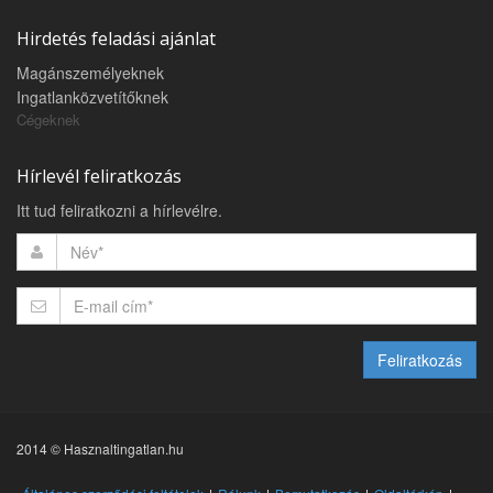
Hirdetés feladási ajánlat
Magánszemélyeknek
Ingatlanközvetítőknek
Cégeknek
Hírlevél feliratkozás
Itt tud feliratkozni a hírlevélre.
Feliratkozás
2014 © Hasznaltingatlan.hu