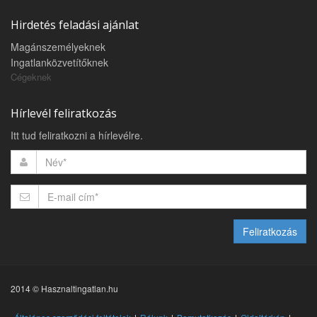
Hirdetés feladási ajánlat
Magánszemélyeknek
Ingatlanközvetítőknek
Cégeknek
Hírlevél feliratkozás
Itt tud feliratkozni a hírlevélre.
Feliratkozás
2014 © Hasznaltingatlan.hu