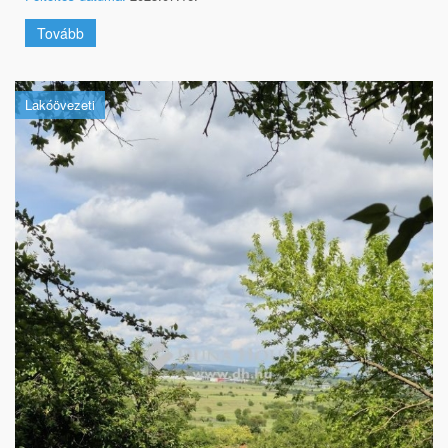
Tovább
Lakóövezeti