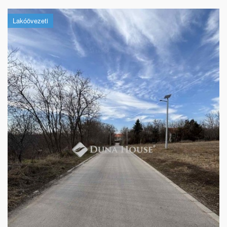
Lakóövezeti