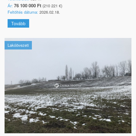
76 100 000 Ft
Ár:
(210 221 €)
Feltöltés dátuma:
2026.02.18.
Tovább
Lakóövezeti