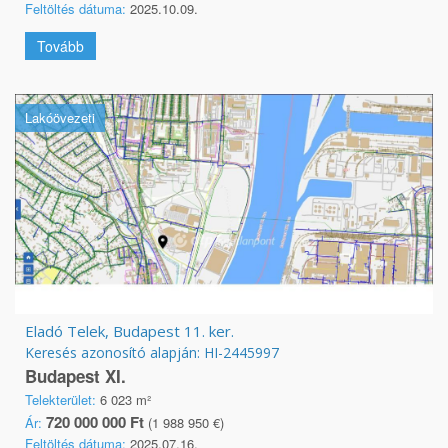
Feltöltés dátuma:
2025.10.09.
Tovább
Lakóövezeti
Eladó Telek, Budapest 11. ker.
Keresés azonosító alapján: HI-2445997
Budapest XI.
Telekterület:
6 023 m²
720 000 000 Ft
Ár:
(1 988 950 €)
Feltöltés dátuma:
2025.07.16.