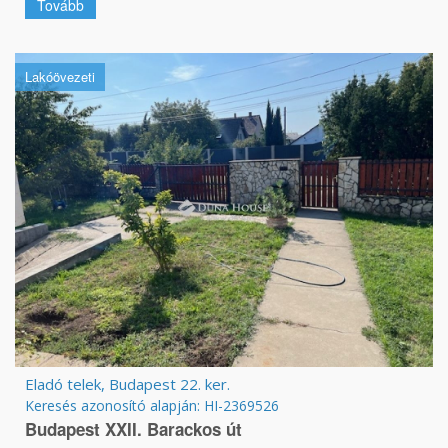
Tovább
Lakóövezeti
Eladó telek, Budapest 22. ker.
Keresés azonosító alapján: HI-2369526
Budapest XXII. Barackos út