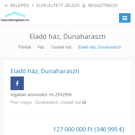
BELÉPÉS
ELFELEJTETT JELSZÓ
REGISZTRÁCIÓ
Toggle
navigat
Eladó ház, Dunaharaszti
Főoldal
Ház
Családi ház
Eladó ház, Dunaharaszti
Eladó ház, Dunaharaszti
Ingatlan azonosító: HI-2592996
Pest megye - Dunaharaszti, Családi ház
127 000 000 Ft (346 995 €)