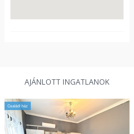
AJÁNLOTT INGATLANOK
Családi ház