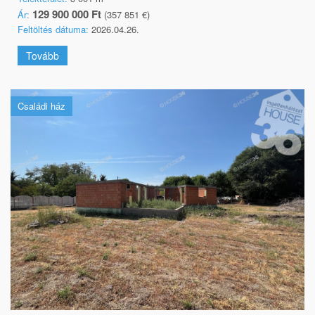
129 900 000 Ft
Ár:
(357 851 €)
Feltöltés dátuma:
2026.04.26.
Tovább
Családi ház