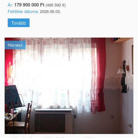
179 900 000 Ft
Ár:
(495 592 €)
Feltöltés dátuma:
2026.06.03.
Tovább
Házrész