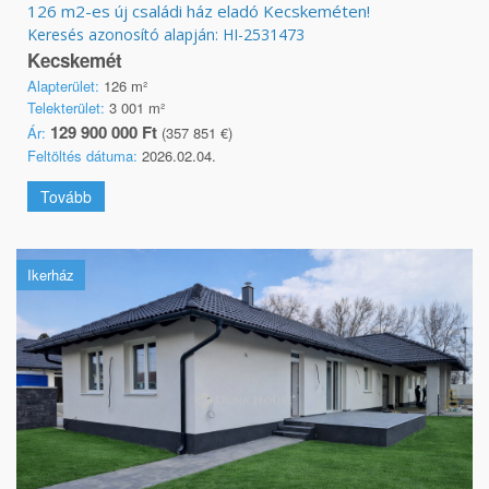
126 m2-es új családi ház eladó Kecskeméten!
Keresés azonosító alapján: HI-2531473
Kecskemét
Alapterület:
126 m²
Telekterület:
3 001 m²
129 900 000 Ft
Ár:
(357 851 €)
Feltöltés dátuma:
2026.02.04.
Tovább
Ikerház