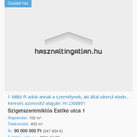
Családi ház
1 Millió ft adok annak a személynek, aki által sikerül eladnom
Keresés azonosító alapján: HI-2308891
Szigetszentmiklós Estike utca 1
Alapterület:
102 m²
Telekterület:
403 m²
90 000 000 Ft
Ár:
(247 934 €)