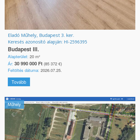
Eladó Műhely, Budapest 3. ker.
Keresés azonosító alapján: HI-2596395
Budapest III.
Alapterület:
20 m²
30 990 000 Ft
Ár:
(85 372 €)
Feltöltés dátuma:
2026.07.25.
Tovább
Műhely