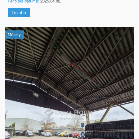
Feltöltés dátuma:
2025.04.02.
Tovább
Műhely