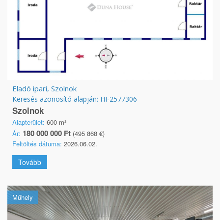
Eladó ipari, Szolnok
Keresés azonosító alapján: HI-2577306
Szolnok
Alapterület:
600 m²
180 000 000 Ft
Ár:
(495 868 €)
Feltöltés dátuma:
2026.06.02.
Tovább
Műhely