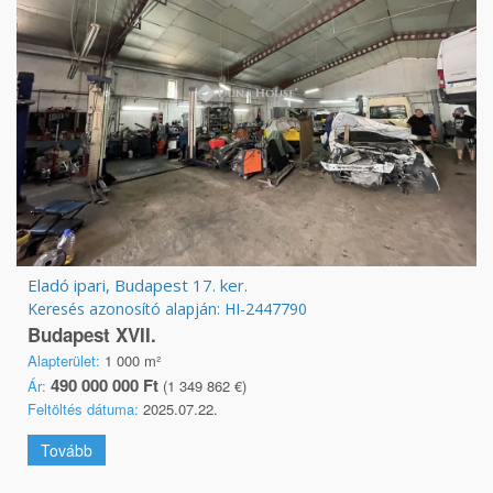
Eladó ipari, Budapest 17. ker.
Keresés azonosító alapján: HI-2447790
Budapest XVII.
Alapterület:
1 000 m²
490 000 000 Ft
Ár:
(1 349 862 €)
Feltöltés dátuma:
2025.07.22.
Tovább