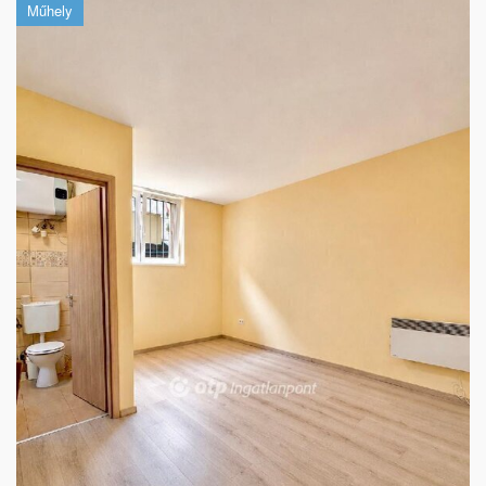
Műhely