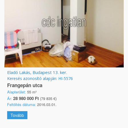
Eladó Lakás, Budapest 13. ker.
Keresés azonosító alapján: HI-5576
Frangepán utca
Alapterület:
55 m²
28 980 000 Ft
Ár:
(79 835 €)
Feltöltés dátuma:
2016.03.01.
Tovább