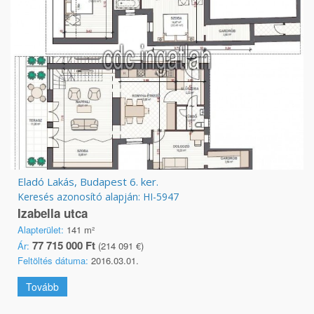
Eladó Lakás, Budapest 6. ker.
Keresés azonosító alapján: HI-5947
Izabella utca
Alapterület:
141 m²
77 715 000 Ft
Ár:
(214 091 €)
Feltöltés dátuma:
2016.03.01.
Tovább