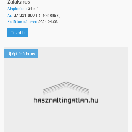
Zalakaros
Alapterület:
34 m²
37 351 000 Ft
Ár:
(102 895 €)
Feltöltés dátuma:
2024.04.08.
Tovább
Új építésű lakás