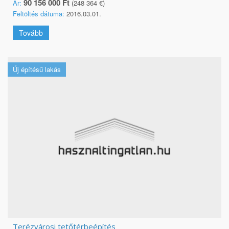
90 156 000 Ft
Ár:
(248 364 €)
Feltöltés dátuma:
2016.03.01.
Tovább
Új építésű lakás
Terézvárosi tetőtérbeépítés