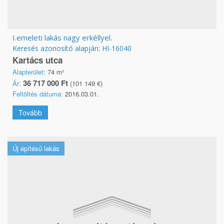
I.emeleti lakás nagy erkéllyel.
Keresés azonosító alapján: HI-16040
Kartács utca
Alapterület:
74 m²
36 717 000 Ft
Ár:
(101 149 €)
Feltöltés dátuma:
2016.03.01.
Tovább
Új építésű lakás