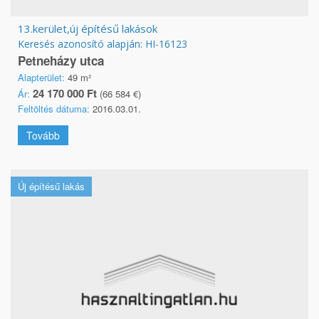
13.kerület,új építésű lakások
Keresés azonosító alapján: HI-16123
Petneházy utca
Alapterület:
49 m²
24 170 000 Ft
Ár:
(66 584 €)
Feltöltés dátuma:
2016.03.01.
Tovább
Új építésű lakás