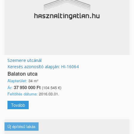
Szemere utcánál
Keresés azonosító alapján: HI-16064
Balaton utca
Alapterület:
34 m²
37 950 000 Ft
Ár:
(104 545 €)
Feltöltés dátuma:
2016.03.01.
Tovább
Új építésű lakás