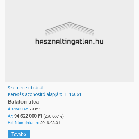
Szemere utcánál
Keresés azonosító alapján: HI-16061
Balaton utca
Alapterület:
78 m²
94 622 000 Ft
Ár:
(260 667 €)
Feltöltés dátuma:
2016.03.01.
Tovább