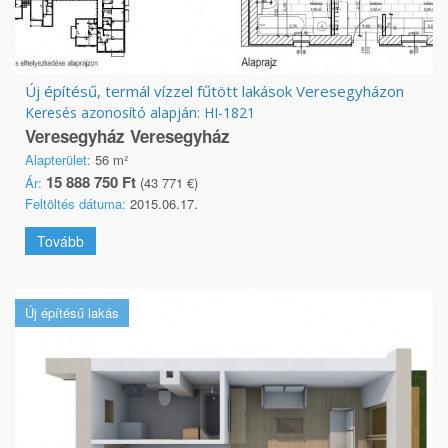
Új építésű, termál vízzel fűtött lakások Veresegyházon
Keresés azonosító alapján: HI-1821
Veresegyház Veresegyház
Alapterület:
56 m²
15 888 750 Ft
Ár:
(43 771 €)
Feltöltés dátuma:
2015.06.17.
Tovább
Új építésű lakás