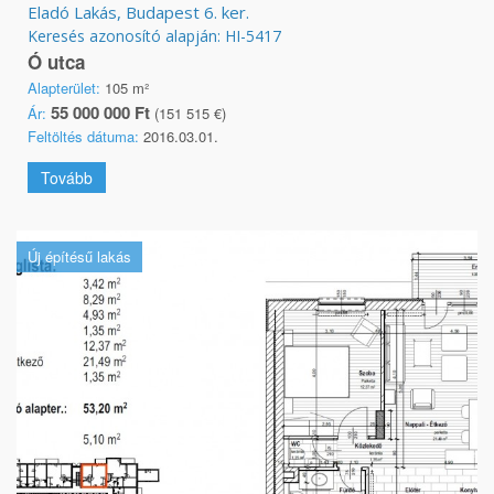
Eladó Lakás, Budapest 6. ker.
Keresés azonosító alapján: HI-5417
Ó utca
Alapterület:
105 m²
55 000 000 Ft
Ár:
(151 515 €)
Feltöltés dátuma:
2016.03.01.
Tovább
Új építésű lakás