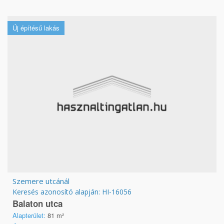
Új építésű lakás
Szemere utcánál
Keresés azonosító alapján: HI-16056
Balaton utca
Alapterület:
81 m²