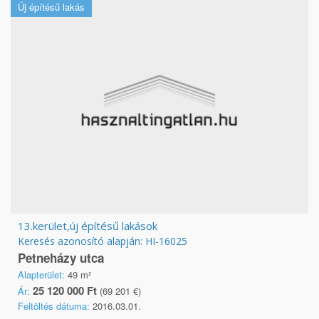
Új építésű lakás
13.kerület,új építésű lakások
Keresés azonosító alapján: HI-16025
Petneházy utca
Alapterület:
49 m²
25 120 000 Ft
Ár:
(69 201 €)
Feltöltés dátuma:
2016.03.01.