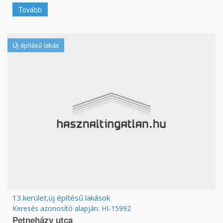
Tovább
Új építésű lakás
13.kerület,új építésű lakások
Keresés azonosító alapján: HI-15992
Petneházy utca