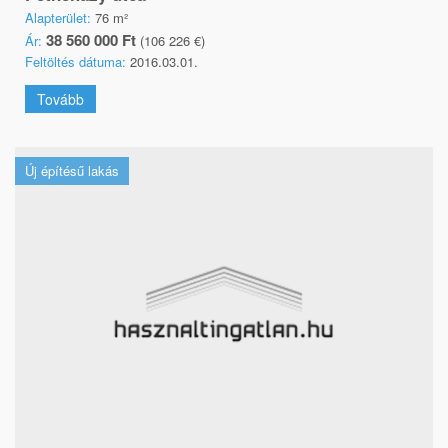
Alapterület:
76 m²
38 560 000 Ft
Ár:
(106 226 €)
Feltöltés dátuma:
2016.03.01.
Tovább
Új építésű lakás