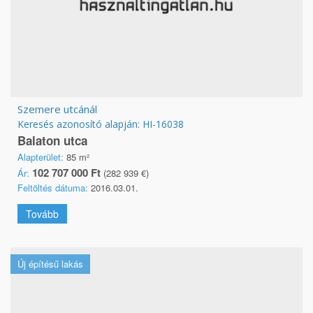
Szemere utcánál
Keresés azonosító alapján: HI-16038
Balaton utca
Alapterület:
85 m²
102 707 000 Ft
Ár:
(282 939 €)
Feltöltés dátuma:
2016.03.01.
Tovább
Új építésű lakás