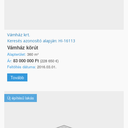
Vámház krt.
Keresés azonosító alapján: HI-16113
Vámház körút
Alapterület:
360 m²
83 000 000 Ft
Ár:
(228 650 €)
Feltöltés dátuma:
2016.03.01.
Tovább
Új építésű lakás