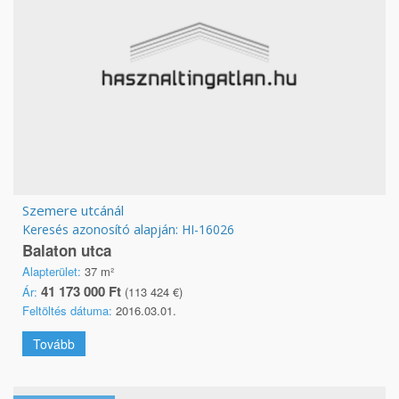
Szemere utcánál
Keresés azonosító alapján: HI-16026
Balaton utca
Alapterület:
37 m²
41 173 000 Ft
Ár:
(113 424 €)
Feltöltés dátuma:
2016.03.01.
Tovább